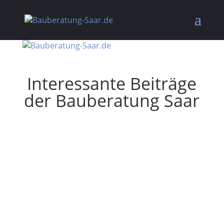
Interessante Beiträge
der Bauberatung Saar
Wenn das Haus ein kleines bisschen beim
Nachbarn wohnt. Klingt erstmal seltsam:
Überbaurente. Ist das Miete? Ist das