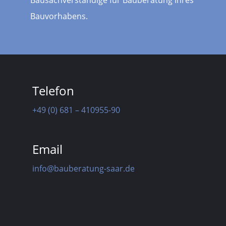
Bausachverständige für Bauberatung Ihres
Bauvorhabens.
Telefon
+49 (0) 681 – 410955-90
Email
info@bauberatung-saar.de