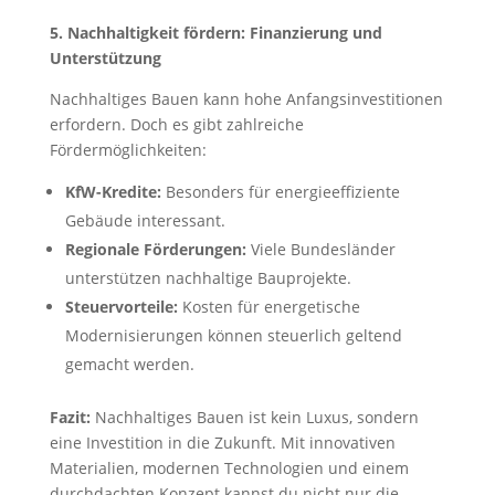
5. Nachhaltigkeit fördern: Finanzierung und
Unterstützung
Nachhaltiges Bauen kann hohe Anfangsinvestitionen
erfordern. Doch es gibt zahlreiche
Fördermöglichkeiten:
KfW-Kredite:
Besonders für energieeffiziente
Gebäude interessant.
Regionale Förderungen:
Viele Bundesländer
unterstützen nachhaltige Bauprojekte.
Steuervorteile:
Kosten für energetische
Modernisierungen können steuerlich geltend
gemacht werden.
Fazit:
Nachhaltiges Bauen ist kein Luxus, sondern
eine Investition in die Zukunft. Mit innovativen
Materialien, modernen Technologien und einem
durchdachten Konzept kannst du nicht nur die