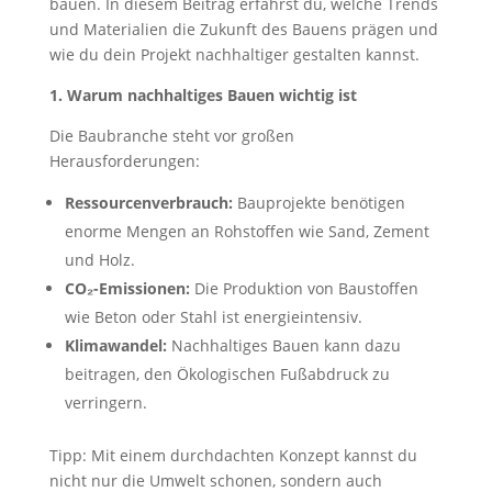
bauen. In diesem Beitrag erfährst du, welche Trends
und Materialien die Zukunft des Bauens prägen und
wie du dein Projekt nachhaltiger gestalten kannst.
1. Warum nachhaltiges Bauen wichtig ist
Die Baubranche steht vor großen
Herausforderungen:
Ressourcenverbrauch:
Bauprojekte benötigen
enorme Mengen an Rohstoffen wie Sand, Zement
und Holz.
CO₂-Emissionen:
Die Produktion von Baustoffen
wie Beton oder Stahl ist energieintensiv.
Klimawandel:
Nachhaltiges Bauen kann dazu
beitragen, den Ökologischen Fußabdruck zu
verringern.
Tipp: Mit einem durchdachten Konzept kannst du
nicht nur die Umwelt schonen, sondern auch